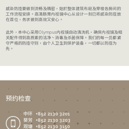
感染防控要做到流畅及精密，始於整体建筑布局及穿梭各房间的
工作流程安排。高清肠胃内视镜中心从设计一刻已将感染防控放
在首位，务求做到高效又安心。
此外，本中心采用Olympus内视镜自动清洗机，确保内视镜及相
关配件得到高质素的洁净丶消毒及杀菌保障。我们的每一员都紧
守严格的防控守则，由个人卫生到保护装备，一切都以防控为
先。
预约检查
中环
+852 2130 3201
葵芳
+852 2130 3203
观塘
+852 2130 3150