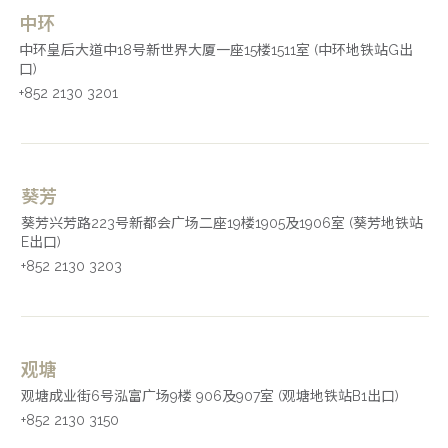
中环
中环皇后大道中18号新世界大厦一座15楼1511室 (中环地铁站G出
口)
+852 2130 3201
葵芳
葵芳兴芳路223号新都会广场二座19楼1905及1906室 (葵芳地铁站
E出口)
+852 2130 3203
观塘
观塘成业街6号泓富广场9楼 906及907室 (观塘地铁站B1出口)
+852 2130 3150