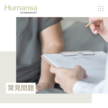
EN
繁體
简体
關於我們
我們的服務
儀器及設施
感染防控
健康資訊
最新消息
常見問題
常見問題
聯絡我們