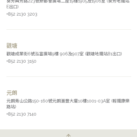
葵芳興芳路223號新都會廣場二座19樓1905及1906室 (葵芳地鐵站
E出口)
+852 2130 3203
觀塘
觀塘成業街6號泓富廣場9樓 906及907室 (觀塘地鐵站B1出口)
+852 2130 3150
元朗
元朗青山公路150-160號元朗滙豐大廈10樓1001-03A室 (輕鐵康樂
路站)
+852 2130 7140