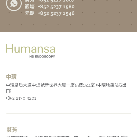
觀塘
+852 5237 1580
元朗
+852 5237 1546
中環
中環皇后大道中18號新世界大廈一座15樓1511室 (中環地鐵站G出
口)
+852 2130 3201
葵芳